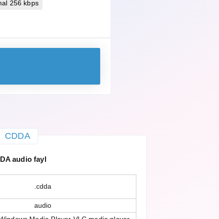
mal 256 kbps
CDDA
DA audio fayl
.cdda
audio