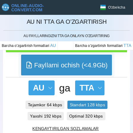
ONLINE-AUDIO-
O'zbekcha
CONVERT.COM
AU NI TTA GA O'ZGARTIRISH
BEKOR QILISH
AU FAYLLARINGIZNI TTA GA ONLAYN O'ZGARTIRING
AU
TTA
Barcha o'zgartirish formatlari
Barcha o'zgartirish formatlari
Fayllarni ochish (<4.9Gb)
ga
AU
TTA
Tejamkor 64 kbps
Standart 128 kbps
Yaxshi 192 kbps
Optimal 320 kbps
KENGAYTIRILGAN SOZLAMALAR