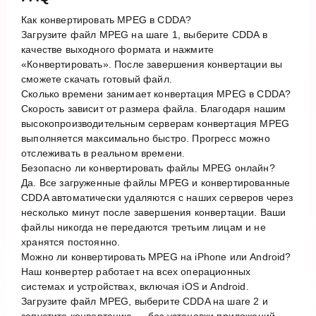
Как конвертировать MPEG в CDDA?
Загрузите файл MPEG на шаге 1, выберите CDDA в
качестве выходного формата и нажмите
«Конвертировать». После завершения конвертации вы
сможете скачать готовый файл.
Сколько времени занимает конвертация MPEG в CDDA?
Скорость зависит от размера файла. Благодаря нашим
высокопроизводительным серверам конвертация MPEG
выполняется максимально быстро. Прогресс можно
отслеживать в реальном времени.
Безопасно ли конвертировать файлы MPEG онлайн?
Да. Все загруженные файлы MPEG и конвертированные
CDDA автоматически удаляются с наших серверов через
несколько минут после завершения конвертации. Ваши
файлы никогда не передаются третьим лицам и не
хранятся постоянно.
Можно ли конвертировать MPEG на iPhone или Android?
Наш конвертер работает на всех операционных
системах и устройствах, включая iOS и Android.
Загрузите файл MPEG, выберите CDDA на шаге 2 и
запустите конвертацию — без установки приложений.