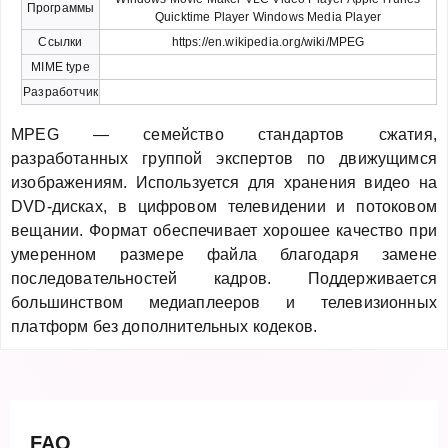
Программы
Quicktime Player Windows Media Player
Ссылки
https://en.wikipedia.org/wiki/MPEG
MIME type
Разработчик
MPEG — семейство стандартов сжатия,
разработанных группой экспертов по движущимся
изображениям. Используется для хранения видео на
DVD-дисках, в цифровом телевидении и потоковом
вещании. Формат обеспечивает хорошее качество при
умеренном размере файла благодаря замене
последовательностей кадров. Поддерживается
большинством медиаплееров и телевизионных
платформ без дополнительных кодеков.
FAQ