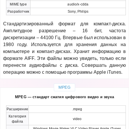
MIME type
audio/x-cdda
Разработчик
Sony, Philips
Стандартизированный формат для компакт-диска.
Амплитудное разрешение – 16 бит, частота
дискретизации – 44100 Гц. Впервые был использован в
1980 году. Используется для хранения данных на
компьютере и компакт-дисках. Хранит информацию в
формате AIFF. Эти файлы можно увидеть, только если
перенести аудиофайлы с диска. Совершать данную
операцию можно с помощью программы Apple iTunes.
MPEG
MPEG — стандарт сжатия цифрового видео и звука
Расширение
.mpeg
Категория
video
файла
Windows Movie Maker VLC Video Player Apple iTunes