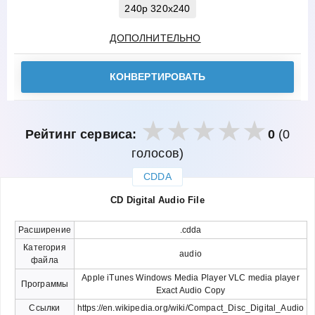
240p 320x240
ДОПОЛНИТЕЛЬНО
КОНВЕРТИРОВАТЬ
Рейтинг сервиса:
0
(0
голосов)
CDDA
закрыть
CD Digital Audio File
Расширение
.cdda
Категория
audio
файла
Apple iTunes Windows Media Player VLC media player
Программы
Exact Audio Copy
Ссылки
https://en.wikipedia.org/wiki/Compact_Disc_Digital_Audio