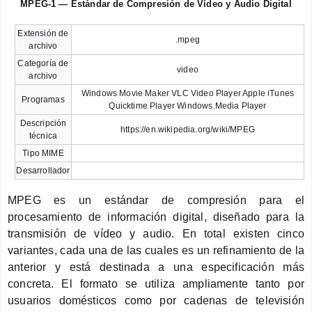
MPEG-1 — Estándar de Compresión de Vídeo y Audio Digital
Extensión de
.mpeg
archivo
Categoría de
video
archivo
Windows Movie Maker VLC Video Player Apple iTunes
Programas
Quicktime Player Windows Media Player
Descripción
https://en.wikipedia.org/wiki/MPEG
técnica
Tipo MIME
Desarrollador
MPEG es un estándar de compresión para el
procesamiento de información digital, diseñado para la
transmisión de vídeo y audio. En total existen cinco
variantes, cada una de las cuales es un refinamiento de la
anterior y está destinada a una especificación más
concreta. El formato se utiliza ampliamente tanto por
usuarios domésticos como por cadenas de televisión