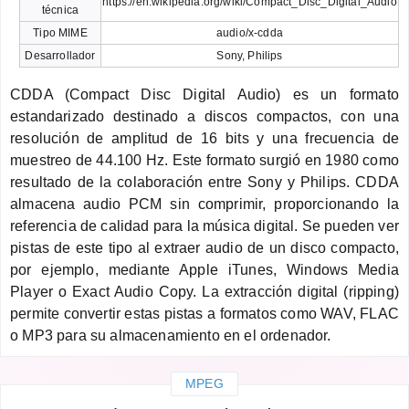
https://en.wikipedia.org/wiki/Compact_Disc_Digital_Audio
técnica
Tipo MIME
audio/x-cdda
Desarrollador
Sony, Philips
CDDA (Compact Disc Digital Audio) es un formato
estandarizado destinado a discos compactos, con una
resolución de amplitud de 16 bits y una frecuencia de
muestreo de 44.100 Hz. Este formato surgió en 1980 como
resultado de la colaboración entre Sony y Philips. CDDA
almacena audio PCM sin comprimir, proporcionando la
referencia de calidad para la música digital. Se pueden ver
pistas de este tipo al extraer audio de un disco compacto,
por ejemplo, mediante Apple iTunes, Windows Media
Player o Exact Audio Copy. La extracción digital (ripping)
permite convertir estas pistas a formatos como WAV, FLAC
o MP3 para su almacenamiento en el ordenador.
MPEG