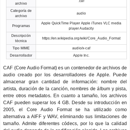
.caf
archivo
Categoría de
audio
archivo
Apple QuickTime Player Apple iTunes VLC media
Programas
player Audacity
Descripción
https://en.wikipedia.org/wiki/Core_Audio_Format
técnica
Tipo MIME
audio/x-caf
Desarrollador
Apple Inc.
CAF (Core Audio Format) es un contenedor de archivos de
audio creado por los desarrolladores de Apple. Puede
almacenar gran cantidad de información: nombre del
artista, duración de la canción, nombres de álbum y pista,
entre otros metadatos. En cuanto a tamaño, los archivos
CAF pueden superar los 4 GB. Desde su introducción en
2005, el Core Audio Format se ha utilizado como
alternativa a AIFF y WAV, eliminando sus limitaciones de
tamaño. Admite diferentes códecs, por lo que la calidad