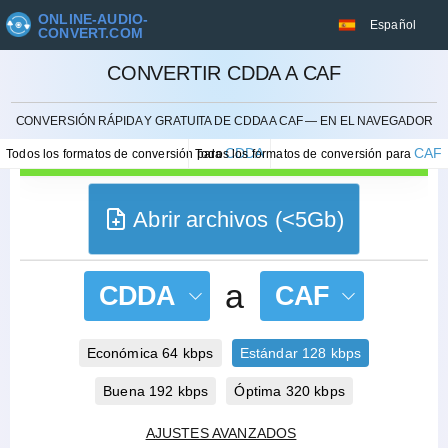
ONLINE-AUDIO-
Español
CONVERT.COM
CONVERTIR CDDA A CAF
CANCELAR
CONVERSIÓN RÁPIDA Y GRATUITA DE CDDA A CAF — EN EL NAVEGADOR
CDDA
CAF
Todos los formatos de conversión para
Todos los formatos de conversión para
Abrir archivos (<5Gb)
a
CDDA
CAF
Económica 64 kbps
Estándar 128 kbps
Buena 192 kbps
Óptima 320 kbps
AJUSTES AVANZADOS