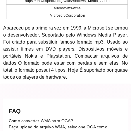
https://en.wikipedia.org/wiki/Windows_Media_Audio
audio/x-ms-wma
Microsoft Corporation
Apareceu pela primeira vez em 1999, a Microsoft se tornou
o desenvolvedor. Suportado pelo Windows Media Player.
Foi criado para substituir famoso formato mp3. Usado ao
assistir filmes em DVD players, Dispositivos móveis e
portáteis Nokia e Playstation. Compactar arquivos de
dados O formato pode estar com perdas e sem elas. No
total, o formato possui 4 tipos. Hoje É suportado por quase
todos os players de hardware.
FAQ
Como converter WMA para OGA?
Faça upload do arquivo WMA, selecione OGA como