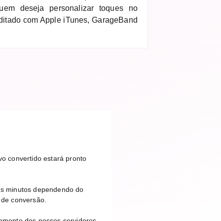
uem deseja personalizar toques no
editado com Apple iTunes, GarageBand
o convertido estará pronto
uns minutos dependendo do
 de conversão.
camente dos nossos servidores