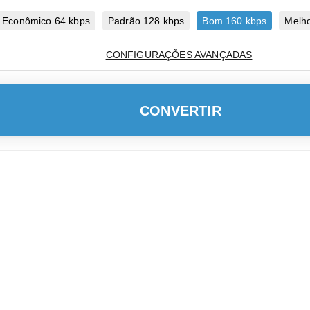
Econômico 64 kbps
Padrão 128 kbps
Bom 160 kbps
Melho
CONFIGURAÇÕES AVANÇADAS
CONVERTIR