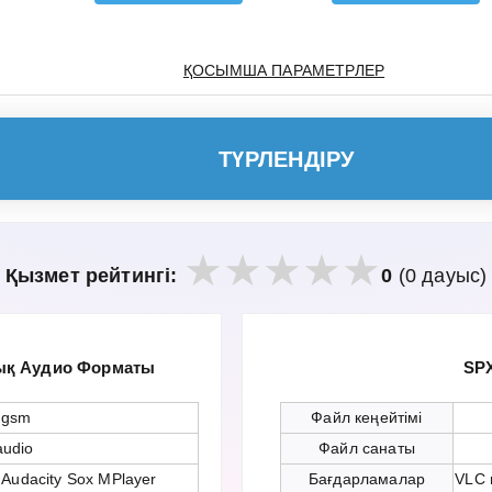
ҚОСЫМША ПАРАМЕТРЛЕР
ТҮРЛЕНДІРУ
Қызмет рейтингі:
0
(0 дауыс)
ық Аудио Форматы
SP
.gsm
Файл кеңейтімі
audio
Файл санаты
 Audacity Sox MPlayer
Бағдарламалар
VLC 