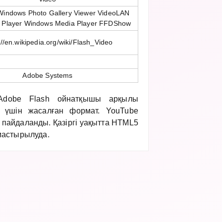
 Windows Photo Gallery Viewer VideoLAN
 Player Windows Media Player FFDShow
://en.wikipedia.org/wiki/Flash_Video
Adobe Systems
Adobe Flash ойнатқышы арқылы
у үшін жасалған формат. YouTube
пайдаланды. Қазіргі уақытта HTML5
мастырылуда.