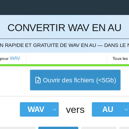
CONVERTIR WAV EN AU
LER
 RAPIDE ET GRATUITE DE WAV EN AU — DANS LE
WAV
 pour
Tous les
Ouvrir des fichiers (<5Gb)
vers
WAV
AU