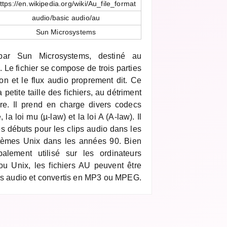
ttps://en.wikipedia.org/wiki/Au_file_format
audio/basic audio/au
Sun Microsystems
par Sun Microsystems, destiné au
. Le fichier se compose de trois parties
tion et le flux audio proprement dit. Ce
 petite taille des fichiers, au détriment
re. Il prend en charge divers codecs
a loi mu (µ-law) et la loi A (A-law). Il
es débuts pour les clips audio dans les
tèmes Unix dans les années 90. Bien
palement utilisé sur les ordinateurs
u Unix, les fichiers AU peuvent être
urs audio et convertis en MP3 ou MPEG.