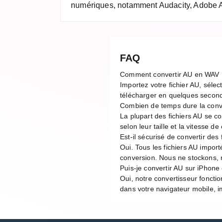
numériques, notamment Audacity, Adobe Au
FAQ
Comment convertir AU en WAV 
Importez votre fichier AU, sélec
télécharger en quelques second
Combien de temps dure la con
La plupart des fichiers AU se 
selon leur taille et la vitesse 
Est-il sécurisé de convertir des 
Oui. Tous les fichiers AU impor
conversion. Nous ne stockons, n
Puis-je convertir AU sur iPhone
Oui, notre convertisseur foncti
dans votre navigateur mobile, im