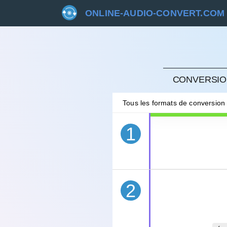
ONLINE-AUDIO-CONVERT.COM
ANNU
CONVERSION
Tous les formats de conversion
1
2