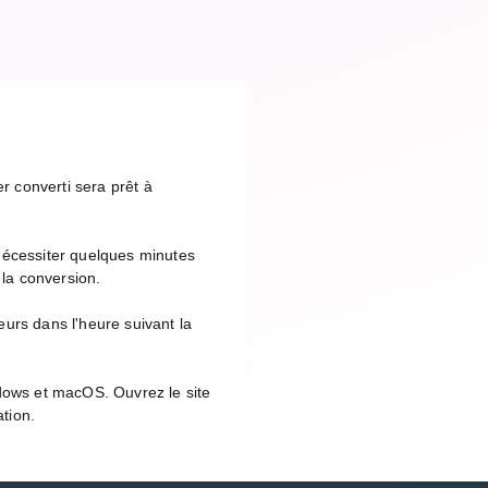
r converti sera prêt à
nécessiter quelques minutes
 la conversion.
urs dans l'heure suivant la
ndows et macOS. Ouvrez le site
ation.