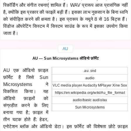
रिकॉर्डिंग और संगीत रचनाएं शामिल हैं। WAV प्रारूप आज प्रासंगिक नहीं
है, क्योंकि इस प्रकार की फाइलें बड़ी हैं। इसका लाभ नुकसान के बिना ध्वनि
को संपीड़ित करने की क्षमता है। इस प्रारूप के नमूने 8 से 16 बिट्स हैं।
विंडोज ऑपरेटिंग सिस्टम में सिस्टम साउंड के रूप में इसका उपयोग किया
जाता है।
AU
AU — Sun Microsystems ऑडियो फ़ॉर्मेट
AU एक ऑडियो फ़ाइल
.au .snd
फ़ॉर्मेट है जिसे Sun
audio
Microsystems ने
VLC media player Audacity MPlayer Xine Sox
विकसित किया। यह
https://en.wikipedia.org/wiki/Au_file_format
ऑडियो फ़ाइलों को
audio/basic audio/au
संग्रहीत करने के लिए
Sun Microsystems
बनाया गया है; फ़ाइल में
तीन घटक होते हैं: हेडर,
एनोटेशन ब्लॉक और ऑडियो डेटा। इस फ़ॉर्मेट की विशेषता छोटे फ़ाइल