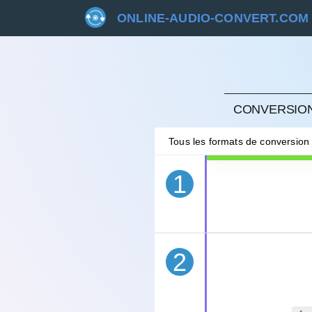
ONLINE-AUDIO-CONVERT.COM
ANNU
CONVERSION
Tous les formats de conversion
1
2