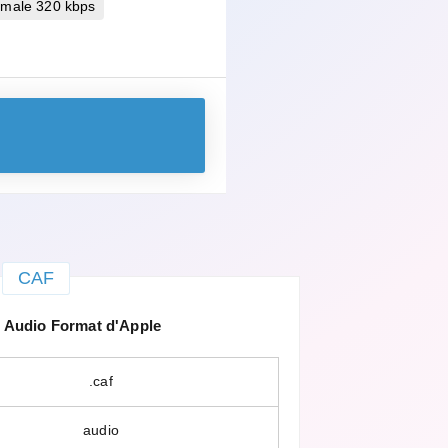
imale 320 kbps
CAF
Audio Format d'Apple
.caf
audio