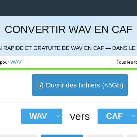
CONVERTIR WAV EN CAF
LER
 RAPIDE ET GRATUITE DE WAV EN CAF — DANS LE
WAV
 pour
Tous les 
Ouvrir des fichiers (<5Gb)
vers
WAV
CAF