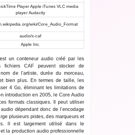
ickTime Player Apple iTunes VLC media
player Audacity
en.wikipedia.org/wiki/Core_Audio_Format
audio/x-caf
Apple Inc.
st un conteneur audio créé par les
s fichiers CAF peuvent stocker de
 nom de l'artiste, durée du morceau,
t bien plus. En termes de taille, les
er 4 Go, éliminant les limitations de
n introduction en 2005, le Core Audio
ces formats classiques. Il peut utiliser
té audio dépendant donc de l'encodage
rge plusieurs pistes, des marqueurs et
. Il est largement utilisé dans le
 la production audio professionnelle