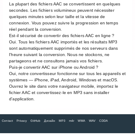
La plupart des fichiers AAC se convertissent en quelques
secondes. Les fichiers volumineux peuvent nécessiter
quelques minutes selon leur taille et la vitesse de
connexion. Vous pouvez suivre la progression en temps
réel pendant la conversion.
Est-il sécurisé de convertir des fichiers AAC en ligne ?
Oui. Tous les fichiers AAC importés et les résultats MP3
sont automatiquement supprimés de nos serveurs dans
l'heure suivant la conversion. Nous ne stockons, ne
partageons et ne consultons jamais vos fichiers.
Puis-je convertir AAC sur iPhone ou Android ?
Oui, notre convertisseur fonctionne sur tous les appareils et
systèmes — iPhone, iPad, Android, Windows et macOS.
Ouvrez le site dans votre navigateur mobile, importez le
fichier AAC et convertissez-le en MP3 sans installer
d'application.
Contact
Privacy
GitHub
Дизайн
MP3
m4r
WMA
WAV
CDDA