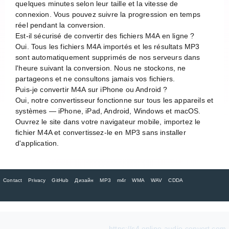
quelques minutes selon leur taille et la vitesse de
connexion. Vous pouvez suivre la progression en temps
réel pendant la conversion.
Est-il sécurisé de convertir des fichiers M4A en ligne ?
Oui. Tous les fichiers M4A importés et les résultats MP3
sont automatiquement supprimés de nos serveurs dans
l'heure suivant la conversion. Nous ne stockons, ne
partageons et ne consultons jamais vos fichiers.
Puis-je convertir M4A sur iPhone ou Android ?
Oui, notre convertisseur fonctionne sur tous les appareils et
systèmes — iPhone, iPad, Android, Windows et macOS.
Ouvrez le site dans votre navigateur mobile, importez le
fichier M4A et convertissez-le en MP3 sans installer
d'application.
Contact
Privacy
GitHub
Дизайн
MP3
m4r
WMA
WAV
CDDA
https://s4.online-audio-convert.com