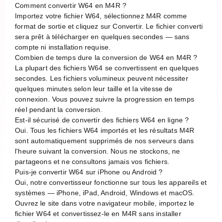
Comment convertir W64 en M4R ?
Importez votre fichier W64, sélectionnez M4R comme
format de sortie et cliquez sur Convertir. Le fichier converti
sera prêt à télécharger en quelques secondes — sans
compte ni installation requise.
Combien de temps dure la conversion de W64 en M4R ?
La plupart des fichiers W64 se convertissent en quelques
secondes. Les fichiers volumineux peuvent nécessiter
quelques minutes selon leur taille et la vitesse de
connexion. Vous pouvez suivre la progression en temps
réel pendant la conversion.
Est-il sécurisé de convertir des fichiers W64 en ligne ?
Oui. Tous les fichiers W64 importés et les résultats M4R
sont automatiquement supprimés de nos serveurs dans
l'heure suivant la conversion. Nous ne stockons, ne
partageons et ne consultons jamais vos fichiers.
Puis-je convertir W64 sur iPhone ou Android ?
Oui, notre convertisseur fonctionne sur tous les appareils et
systèmes — iPhone, iPad, Android, Windows et macOS.
Ouvrez le site dans votre navigateur mobile, importez le
fichier W64 et convertissez-le en M4R sans installer