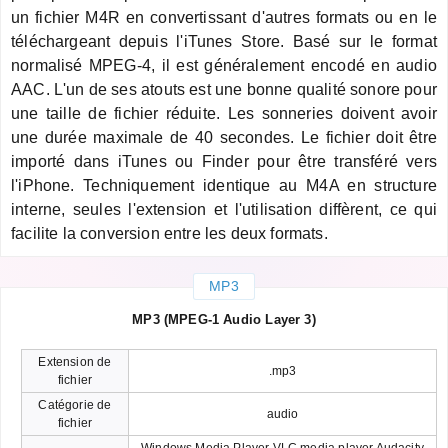
un fichier M4R en convertissant d'autres formats ou en le
téléchargeant depuis l'iTunes Store. Basé sur le format
normalisé MPEG-4, il est généralement encodé en audio
AAC. L'un de ses atouts est une bonne qualité sonore pour
une taille de fichier réduite. Les sonneries doivent avoir
une durée maximale de 40 secondes. Le fichier doit être
importé dans iTunes ou Finder pour être transféré vers
l'iPhone. Techniquement identique au M4A en structure
interne, seules l'extension et l'utilisation diffèrent, ce qui
facilite la conversion entre les deux formats.
MP3
MP3 (MPEG-1 Audio Layer 3)
Extension de
.mp3
fichier
Catégorie de
audio
fichier
Windows Media Player VLC media player Audacity