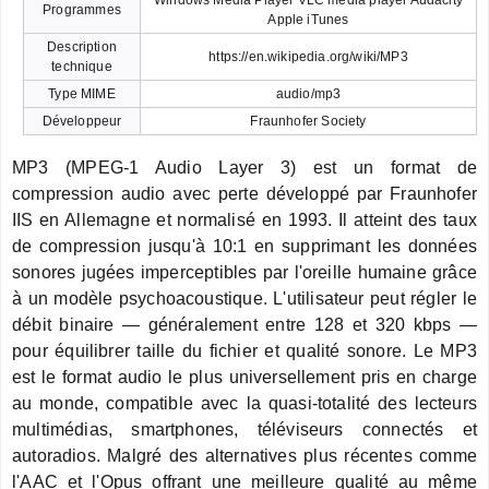
Programmes
Apple iTunes
Description
https://en.wikipedia.org/wiki/MP3
technique
Type MIME
audio/mp3
Développeur
Fraunhofer Society
MP3 (MPEG-1 Audio Layer 3) est un format de
compression audio avec perte développé par Fraunhofer
IIS en Allemagne et normalisé en 1993. Il atteint des taux
de compression jusqu'à 10:1 en supprimant les données
sonores jugées imperceptibles par l'oreille humaine grâce
à un modèle psychoacoustique. L'utilisateur peut régler le
débit binaire — généralement entre 128 et 320 kbps —
pour équilibrer taille du fichier et qualité sonore. Le MP3
est le format audio le plus universellement pris en charge
au monde, compatible avec la quasi-totalité des lecteurs
multimédias, smartphones, téléviseurs connectés et
autoradios. Malgré des alternatives plus récentes comme
l'AAC et l'Opus offrant une meilleure qualité au même