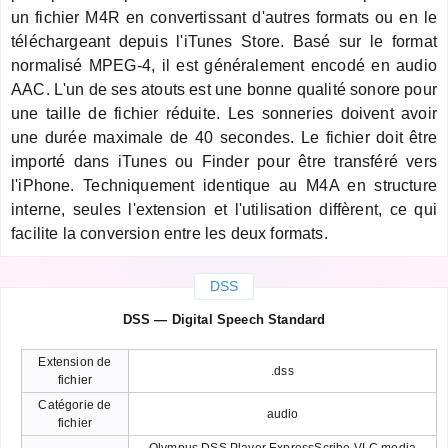
un fichier M4R en convertissant d'autres formats ou en le
téléchargeant depuis l'iTunes Store. Basé sur le format
normalisé MPEG-4, il est généralement encodé en audio
AAC. L'un de ses atouts est une bonne qualité sonore pour
une taille de fichier réduite. Les sonneries doivent avoir
une durée maximale de 40 secondes. Le fichier doit être
importé dans iTunes ou Finder pour être transféré vers
l'iPhone. Techniquement identique au M4A en structure
interne, seules l'extension et l'utilisation diffèrent, ce qui
facilite la conversion entre les deux formats.
DSS
DSS — Digital Speech Standard
Extension de
.dss
fichier
Catégorie de
audio
fichier
Olympus DSS Player ExpressScribe VLC media