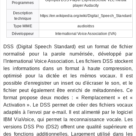
Programmes
player Audacity
Description
https://en.wikipedia.org/wiki/Digital_Speech_Standard
technique
Type MIME
audio/dss
Développeur
International Voice Association (IVA)
DSS (Digital Speech Standard) est un format de fichier
normalisé pour la parole numérisée, développé par
l'International Voice Association. Les fichiers DSS stockent
les informations dans un format à haute compression,
optimisé pour la dictée et les mémos vocaux. Il est
possible d'enregistrer un insert ou d'écraser le son, et le
fichier peut également être enrichi de métadonnées. Ce
format propose deux modes : « Remplacement » et «
Activation ». Le DSS permet de créer des fichiers vocaux
adaptés à l'envoi par e-mail. Il est alimenté par le logiciel
IBM ViaVoice, qui permet la reconnaissance vocale. Les
versions DSS Pro (DS2) offrent une qualité supérieure et
des fonctions additionnelles. Largement utilisé dans les