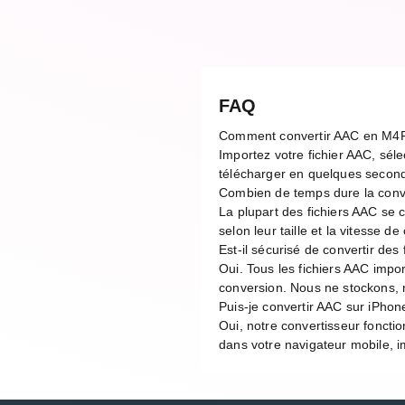
FAQ
Comment convertir AAC en M4
Importez votre fichier AAC, séle
télécharger en quelques second
Combien de temps dure la con
La plupart des fichiers AAC se
selon leur taille et la vitesse 
Est-il sécurisé de convertir des 
Oui. Tous les fichiers AAC impo
conversion. Nous ne stockons, n
Puis-je convertir AAC sur iPhon
Oui, notre convertisseur foncti
dans votre navigateur mobile, im