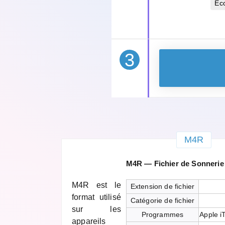
Éc
3
M4R
M4R — Fichier de Sonnerie
M4R est le
Extension de fichier
format utilisé
Catégorie de fichier
sur les
Programmes
Apple i
appareils