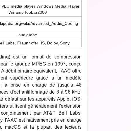
s VLC media player Windows Media Player
Winamp foobar2000
wikipedia.org/wiki/Advanced_Audio_Coding
audio/aac
ll Labs, Fraunhofer IIS, Dolby, Sony
ing) est un format de compression
é par le groupe MPEG en 1997, conçu
débit binaire équivalent, l'AAC offre
ment supérieure grâce à un modèle
, la prise en charge de jusqu'à 48
nces d'échantillonnage de 8 à 96 kHz.
r défaut sur les appareils Apple, iOS,
ers utilisent généralement l'extension
conjointement par AT&T Bell Labs,
y, l'AAC est nativement pris en charge
, macOS et la plupart des lecteurs