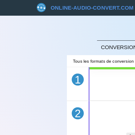
ONLINE-AUDIO-CONVERT.COM
ANNU
CONVERSION
Tous les formats de conversion
1
2