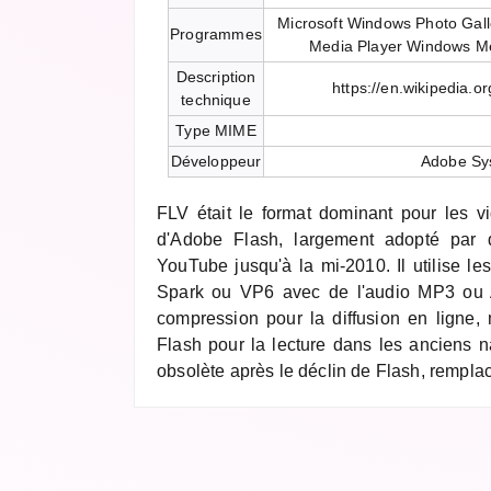
Microsoft Windows Photo Gal
Programmes
Media Player Windows M
Description
https://en.wikipedia.o
technique
Type MIME
Développeur
Adobe Sy
FLV était le format dominant pour les vi
d'Adobe Flash, largement adopté par
YouTube jusqu'à la mi-2010. Il utilise l
Spark ou VP6 avec de l'audio MP3 ou A
compression pour la diffusion en ligne, 
Flash pour la lecture dans les anciens n
obsolète après le déclin de Flash, rempl