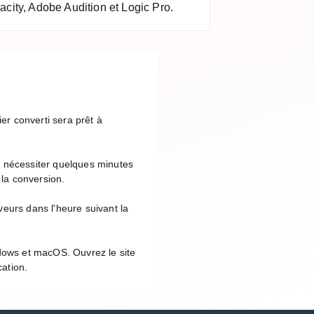
ity, Adobe Audition et Logic Pro.
er converti sera prêt à
t nécessiter quelques minutes
 la conversion.
eurs dans l'heure suivant la
ndows et macOS. Ouvrez le site
cation.