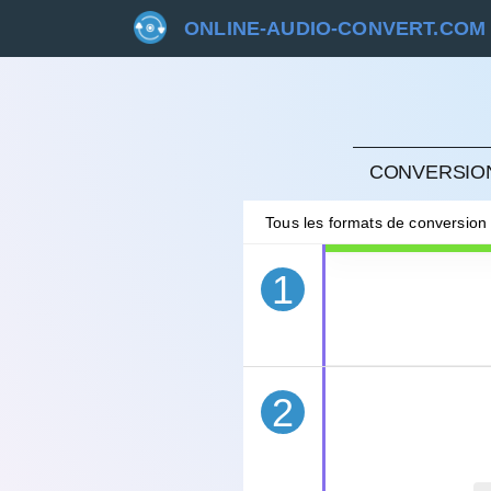
ONLINE-AUDIO-CONVERT.COM
ANNU
CONVERSION
Tous les formats de conversion
1
2