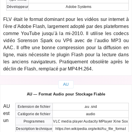
Développeur
Adobe Systems
FLV était le format dominant pour les vidéos sur internet à
l'ère d'Adobe Flash, largement adopté par des plateformes
comme YouTube jusqu'à la mi-2010. Il utilise les codecs
vidéo Sorenson Spark ou VP6 avec de l'audio MP3 ou
AAC. Il offre une bonne compression pour la diffusion en
ligne, mais nécessite le plugin Flash pour la lecture dans
les anciens navigateurs. Pratiquement obsolète après le
déclin de Flash, remplacé par MP4/H.264.
AU
AU — Format Audio pour Stockage Fiable
AU
Extension de fichier
.au .snd
est
Catégorie de fichier
audio
un
Programmes
VLC media player Audacity MPlayer Xine Sox
Description technique
https://en.wikipedia.org/wiki/Au_file_format