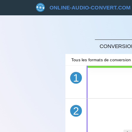
ONLINE-AUDIO-CONVERT.COM
ANNU
CONVERSION
Tous les formats de conversion
1
2