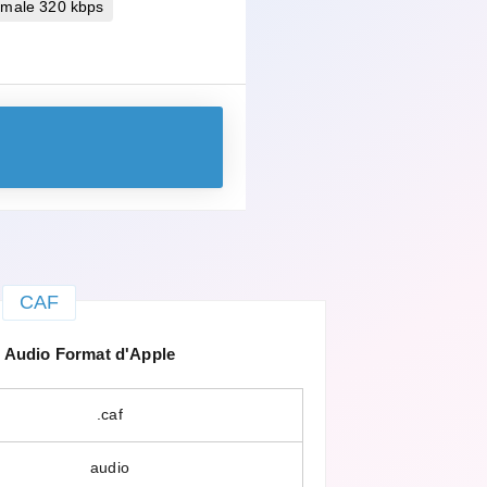
imale 320 kbps
CAF
Audio Format d'Apple
.caf
audio