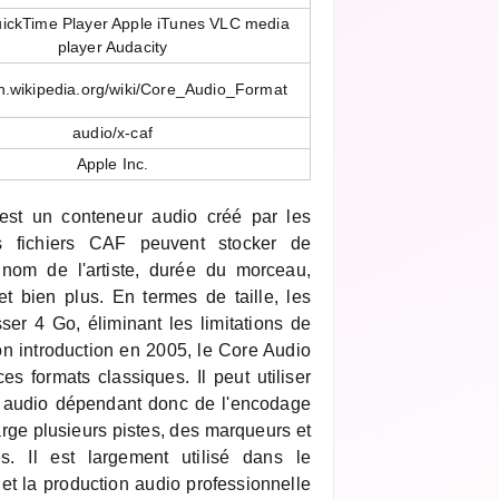
ickTime Player Apple iTunes VLC media
player Audacity
en.wikipedia.org/wiki/Core_Audio_Format
audio/x-caf
Apple Inc.
st un conteneur audio créé par les
s fichiers CAF peuvent stocker de
 nom de l'artiste, durée du morceau,
t bien plus. En termes de taille, les
er 4 Go, éliminant les limitations de
n introduction en 2005, le Core Audio
ces formats classiques. Il peut utiliser
té audio dépendant donc de l'encodage
rge plusieurs pistes, des marqueurs et
. Il est largement utilisé dans le
 la production audio professionnelle