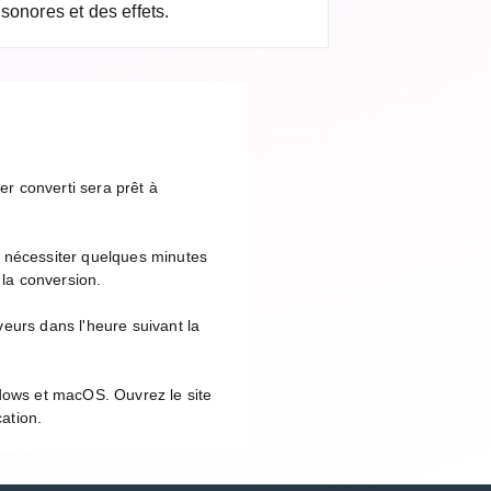
sonores et des effets.
er converti sera prêt à
t nécessiter quelques minutes
 la conversion.
eurs dans l'heure suivant la
ndows et macOS. Ouvrez le site
cation.