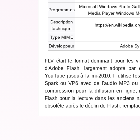
Microsoft Windows Photo Gal
Programmes
Media Player Windows M
Description
https://en.wikipedia.o
technique
Type MIME
Développeur
Adobe Sy
FLV était le format dominant pour les vi
d'Adobe Flash, largement adopté par
YouTube jusqu'à la mi-2010. Il utilise l
Spark ou VP6 avec de l'audio MP3 ou A
compression pour la diffusion en ligne, 
Flash pour la lecture dans les anciens n
obsolète après le déclin de Flash, rempl