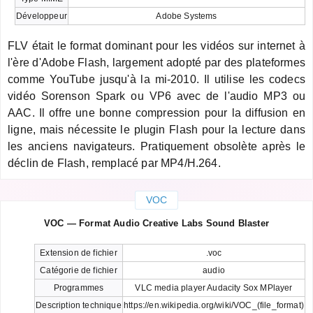
Développeur
Adobe Systems
FLV était le format dominant pour les vidéos sur internet à
l'ère d'Adobe Flash, largement adopté par des plateformes
comme YouTube jusqu'à la mi-2010. Il utilise les codecs
vidéo Sorenson Spark ou VP6 avec de l'audio MP3 ou
AAC. Il offre une bonne compression pour la diffusion en
ligne, mais nécessite le plugin Flash pour la lecture dans
les anciens navigateurs. Pratiquement obsolète après le
déclin de Flash, remplacé par MP4/H.264.
VOC
VOC — Format Audio Creative Labs Sound Blaster
Extension de fichier
.voc
Catégorie de fichier
audio
Programmes
VLC media player Audacity Sox MPlayer
Description technique
https://en.wikipedia.org/wiki/VOC_(file_format)