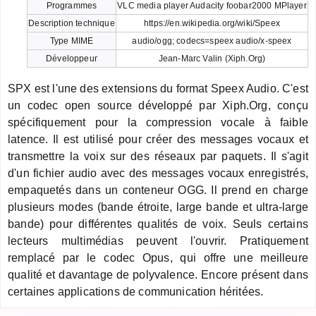
Programmes
VLC media player Audacity foobar2000 MPlayer
Description technique
https://en.wikipedia.org/wiki/Speex
Type MIME
audio/ogg; codecs=speex audio/x-speex
Développeur
Jean-Marc Valin (Xiph.Org)
SPX est l'une des extensions du format Speex Audio. C'est
un codec open source développé par Xiph.Org, conçu
spécifiquement pour la compression vocale à faible
latence. Il est utilisé pour créer des messages vocaux et
transmettre la voix sur des réseaux par paquets. Il s'agit
d'un fichier audio avec des messages vocaux enregistrés,
empaquetés dans un conteneur OGG. Il prend en charge
plusieurs modes (bande étroite, large bande et ultra-large
bande) pour différentes qualités de voix. Seuls certains
lecteurs multimédias peuvent l'ouvrir. Pratiquement
remplacé par le codec Opus, qui offre une meilleure
qualité et davantage de polyvalence. Encore présent dans
certaines applications de communication héritées.