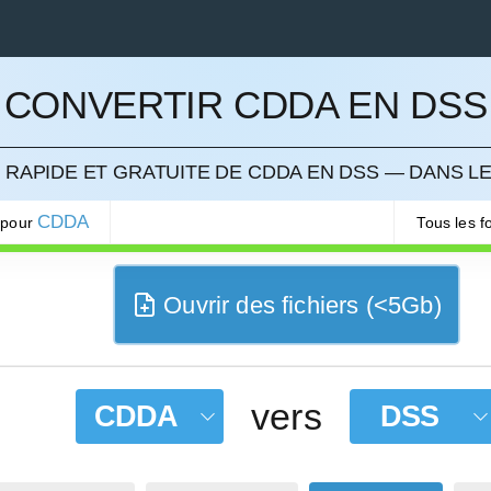
CONVERTIR CDDA EN DSS
LER
RAPIDE ET GRATUITE DE CDDA EN DSS — DANS L
CDDA
 pour
Tous les 
Ouvrir des fichiers (<5Gb)
vers
CDDA
DSS