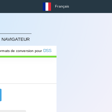
Français
E NAVIGATEUR
DSS
formats de conversion pour