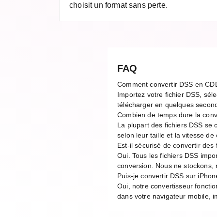
choisit un format sans perte.
FAQ
Comment convertir DSS en CD
Importez votre fichier DSS, sél
télécharger en quelques second
Combien de temps dure la con
La plupart des fichiers DSS se
selon leur taille et la vitesse 
Est-il sécurisé de convertir des
Oui. Tous les fichiers DSS impo
conversion. Nous ne stockons, n
Puis-je convertir DSS sur iPhon
Oui, notre convertisseur foncti
dans votre navigateur mobile, im