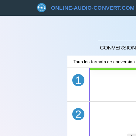
ONLINE-AUDIO-CONVERT.COM
ANNU
CONVERSION 
Tous les formats de conversion
1
2