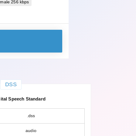
imale 256 kbps
DSS
ital Speech Standard
.dss
audio