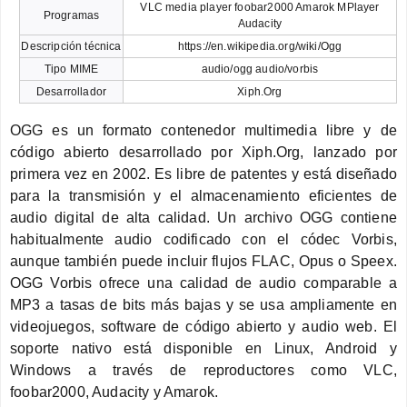
VLC media player foobar2000 Amarok MPlayer
Programas
Audacity
Descripción técnica
https://en.wikipedia.org/wiki/Ogg
Tipo MIME
audio/ogg audio/vorbis
Desarrollador
Xiph.Org
OGG es un formato contenedor multimedia libre y de
código abierto desarrollado por Xiph.Org, lanzado por
primera vez en 2002. Es libre de patentes y está diseñado
para la transmisión y el almacenamiento eficientes de
audio digital de alta calidad. Un archivo OGG contiene
habitualmente audio codificado con el códec Vorbis,
aunque también puede incluir flujos FLAC, Opus o Speex.
OGG Vorbis ofrece una calidad de audio comparable a
MP3 a tasas de bits más bajas y se usa ampliamente en
videojuegos, software de código abierto y audio web. El
soporte nativo está disponible en Linux, Android y
Windows a través de reproductores como VLC,
foobar2000, Audacity y Amarok.