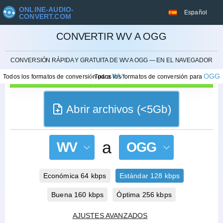
ONLINE-AUDIO-
Español
CONVERT.COM
CONVERTIR WV A OGG
CANCELAR
CONVERSIÓN RÁPIDA Y GRATUITA DE WV A OGG — EN EL NAVEGADOR
WV
OGG
Todos los formatos de conversión para
Todos los formatos de conversión para
Abrir archivos (<5Gb)
a
WV
OGG
Económica 64 kbps
Estándar 128 kbps
Buena 160 kbps
Óptima 256 kbps
AJUSTES AVANZADOS