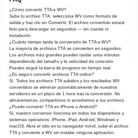
¿Cómo convertir TTA a WV?
Sube tu archivo TTA, selecciona WV como formato de
salida y haz clic en Convertir. El archivo convertido estará
listo para descargar en segundos — sin cuenta ni
instalación.
¿Cuánto tiempo tarda la conversión de TTA a WV?
La mayoría de archivos TTA se convierten en segundos.
Los archivos más grandes pueden tardar unos minutos
dependiendo del tamaño y la velocidad de conexión.
Puedes seguir la barra de progreso en tiempo real.
¿Es seguro convertir archivos TTA online?
Sí. Todos los archivos TTA subidos y los resultados WV
convertidos se eliminan automáticamente de nuestros
servidores en un plazo de 1 hora tras la conversión. No
almacenamos, compartimos ni accedemos a tus archivos.
¿Puedo convertir TTA en iPhone o Android?
Sí, nuestro conversor funciona en todos los dispositivos y
sistemas operativos: iPhone, iPad, Android, Windows y
macOS. Abre el sitio en tu navegador móvil, sube el archivo
TTA y convierte a WV sin instalar ninguna aplicación.