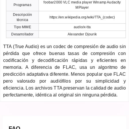
foobar2000 VLC media player Winamp Audacity
Programas
MPlayer
Descripción
https://en.wikipedia.org/wiki/TTA_(codec)
técnica
Tipo MIME
audio/x-tta
Desarrollador
Alexander Djourik
TTA (True Audio) es un codec de compresión de audio sin
pérdida que ofrece buenas tasas de compresión con
codificación y decodificación rápidas y eficientes en
memoria. A diferencia de FLAC, usa un algoritmo de
predicción adaptativa diferente. Menos popular que FLAC
pero valorado por audiófilos por su simplicidad y
eficiencia. Los archivos TTA preservan la calidad de audio
perfectamente, idéntica al original sin ninguna pérdida.
FAQ