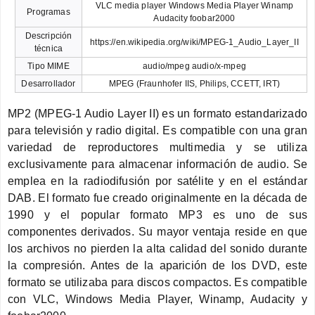
VLC media player Windows Media Player Winamp
Programas
Audacity foobar2000
Descripción
https://en.wikipedia.org/wiki/MPEG-1_Audio_Layer_II
técnica
Tipo MIME
audio/mpeg audio/x-mpeg
Desarrollador
MPEG (Fraunhofer IIS, Philips, CCETT, IRT)
MP2 (MPEG-1 Audio Layer II) es un formato estandarizado
para televisión y radio digital. Es compatible con una gran
variedad de reproductores multimedia y se utiliza
exclusivamente para almacenar información de audio. Se
emplea en la radiodifusión por satélite y en el estándar
DAB. El formato fue creado originalmente en la década de
1990 y el popular formato MP3 es uno de sus
componentes derivados. Su mayor ventaja reside en que
los archivos no pierden la alta calidad del sonido durante
la compresión. Antes de la aparición de los DVD, este
formato se utilizaba para discos compactos. Es compatible
con VLC, Windows Media Player, Winamp, Audacity y