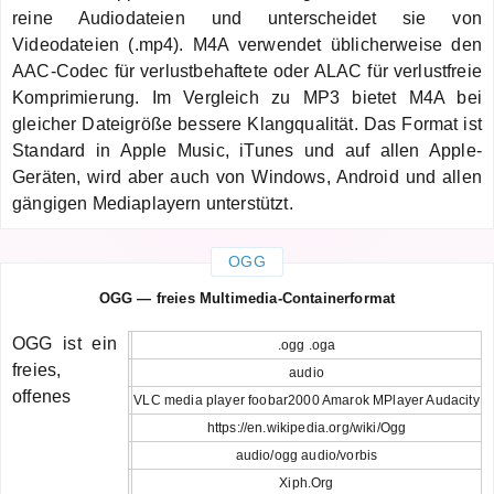
reine Audiodateien und unterscheidet sie von
Videodateien (.mp4). M4A verwendet üblicherweise den
AAC-Codec für verlustbehaftete oder ALAC für verlustfreie
Komprimierung. Im Vergleich zu MP3 bietet M4A bei
gleicher Dateigröße bessere Klangqualität. Das Format ist
Standard in Apple Music, iTunes und auf allen Apple-
Geräten, wird aber auch von Windows, Android und allen
gängigen Mediaplayern unterstützt.
OGG
OGG — freies Multimedia-Containerformat
OGG ist ein
.ogg .oga
freies,
audio
offenes
VLC media player foobar2000 Amarok MPlayer Audacity
https://en.wikipedia.org/wiki/Ogg
audio/ogg audio/vorbis
Xiph.Org