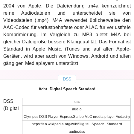
2004 von Apple. Die Dateiendung .m4a kennzeichnet
reine Audiodateien und unterscheidet sie von
Videodateien (.mp4). M4A verwendet üblicherweise den
AAC-Codec für verlustbehaftete oder ALAC für verlustfreie
Komprimierung. Im Vergleich zu MP3 bietet M4A bei
gleicher Dateigröße bessere Klangqualität. Das Format ist
Standard in Apple Music, iTunes und auf allen Apple-
Geräten, wird aber auch von Windows, Android und allen
gängigen Mediaplayern unterstützt.
DSS
Acht. Digital Speech Standard
DSS
.dss
(Digital
audio
Olympus DSS Player ExpressScribe VLC media player Audacity
https://en.wikipedia.org/wiki/Digital_Speech_Standard
audio/dss