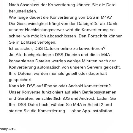
Nach Abschluss der Konvertierung können Sie die Datei
herunterladen.
Wie lange dauert die Konvertierung von DSS in M4A?
Die Geschwindigkeit hängt von der Dateigröße ab. Dank
unserer Hochleistungsserver wird die Konvertierung so
schnell wie möglich abgeschlossen. Den Fortschritt können
Sie in Echtzeit verfolgen.
Ist es sicher, DSS-Dateien online zu konvertieren?
Ja. Alle hochgeladenen DSS-Dateien und die in M4A
konvertierten Dateien werden wenige Minuten nach der
Konvertierung automatisch von unseren Servern gelöscht.
Ihre Dateien werden niemals geteilt oder dauerhaft
gespeichert.
Kann ich DSS auf iPhone oder Android konvertieren?
Unser Konverter funktioniert auf allen Betriebssystemen
und Geräten, einschließlich iOS und Android. Laden Sie
Ihre DSS-Datei hoch, wählen Sie M4A in Schritt 2 und
starten Sie die Konvertierung — ohne App-Installation.
закрыть