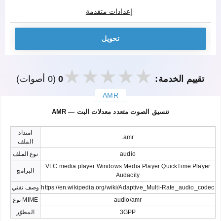
إعدادات متقدمة
تحويل
تقييم الخدمة:
0
(0 أصوات)
AMR
закрыть
AMR — تنسيق الصوت متعدد معدلات البت
امتداد
.amr
الملف
audio
نوع الملف
VLC media player Windows Media Player QuickTime Player
البرامج
Audacity
https://en.wikipedia.org/wiki/Adaptive_Multi-Rate_audio_codec
وصف تقني
audio/amr
نوع MIME
3GPP
المطوّر