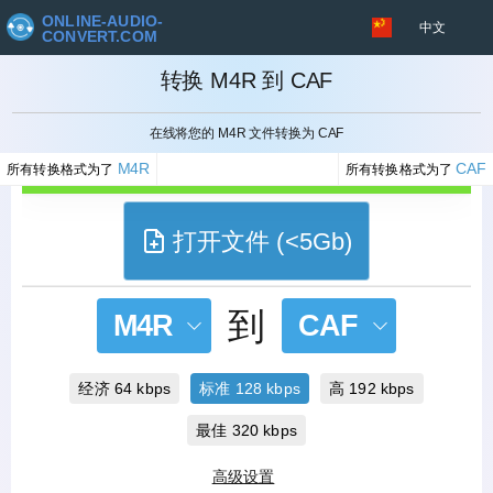
ONLINE-AUDIO-
中文
CONVERT.COM
转换 M4R 到 CAF
取消
在线将您的 M4R 文件转换为 CAF
M4R
CAF
所有转换格式为了
所有转换格式为了
打开文件 (<5Gb)
到
M4R
CAF
经济 64 kbps
标准 128 kbps
高 192 kbps
最佳 320 kbps
高级设置