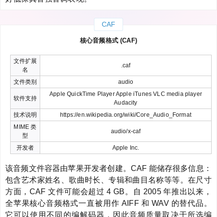
CAF
核心音频格式 (CAF)
文件扩展
.caf
名
文件类别
audio
Apple QuickTime Player Apple iTunes VLC media player
软件支持
Audacity
技术说明
https://en.wikipedia.org/wiki/Core_Audio_Format
MIME 类
audio/x-caf
型
开发者
Apple Inc.
该音频文件容器由苹果开发者创建。CAF 能储存很多信息：
包含艺术家姓名、歌曲时长、专辑和曲目名称等等。在尺寸
方面，CAF 文件可能会超过 4 GB。自 2005 年推出以来，
全苹果核心音频格式一直被用作 AIFF 和 WAV 的替代品。
它可以使用不同的编解码器，因此音频质量取决于所选编