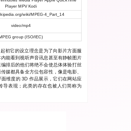
 Windows Media Player Apple QuickTime
Player MPV Kodi
wikipedia.org/wiki/MPEG-4_Part_14
video/mp4
MPEG group (ISO/IEC)
 ，起初它的设立理念是为了向影片方面服
本内能看到视听声音讯息甚至有静帧图片
紧编排后的他们将绝不会使总体体验打丝
源传媒都具备全方位包容性，像是电影、
面维度的 3D 作品展示，它们在网站应
传导表现；此类的存在也被人们简称为