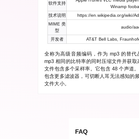
Apple iTunes VLC media playe
软件支持
Winamp foob
技术说明
https://en.wikipedia.org/wiki
MIME 类
audio/aa
型
开发者
AT&T Bell Labs, Fraunhofe
全称为高级音频编码，作为 mp3 的替
mp3 相同的比特率的同时压缩文件并获取
文件包含多个采样率。它包含 48 个声道
包含更多滤波器，可切断人耳无法感知的
文件大小。
FAQ