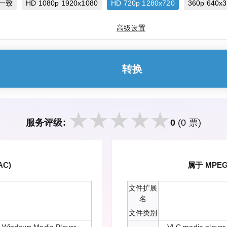
一致
HD 1080p 1920x1080
HD 720p 1280x720
360p 640x
高级设置
转换
服务评级:
0
(0 票)
C)
属于 MPEG
文件扩展
名
文件类别