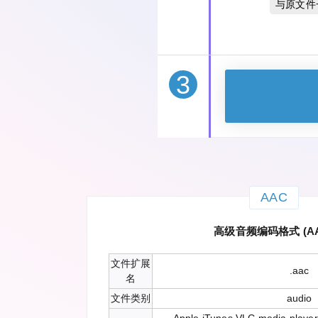
与原文件
3
AAC
高级音频编码格式 (AA
文件扩展
.aac
名
文件类别
audio