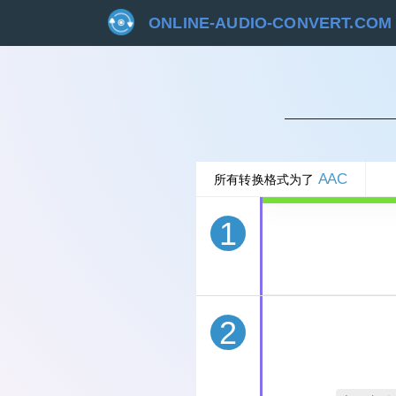
ONLINE-AUDIO-CONVERT.COM
取
AAC
所有转换格式为了
1
2