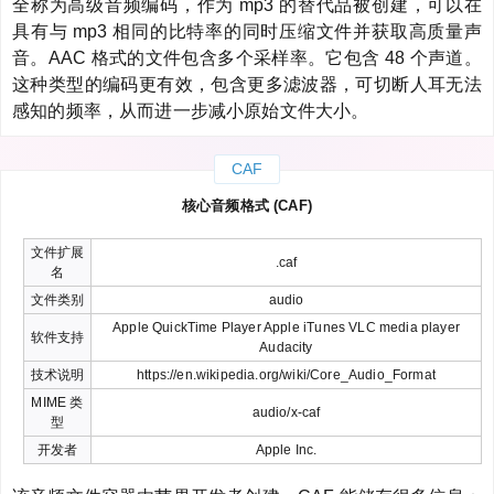
全称为高级音频编码，作为 mp3 的替代品被创建，可以在
具有与 mp3 相同的比特率的同时压缩文件并获取高质量声
音。AAC 格式的文件包含多个采样率。它包含 48 个声道。
这种类型的编码更有效，包含更多滤波器，可切断人耳无法
感知的频率，从而进一步减小原始文件大小。
CAF
核心音频格式 (CAF)
文件扩展
.caf
名
文件类别
audio
Apple QuickTime Player Apple iTunes VLC media player
软件支持
Audacity
技术说明
https://en.wikipedia.org/wiki/Core_Audio_Format
MIME 类
audio/x-caf
型
开发者
Apple Inc.