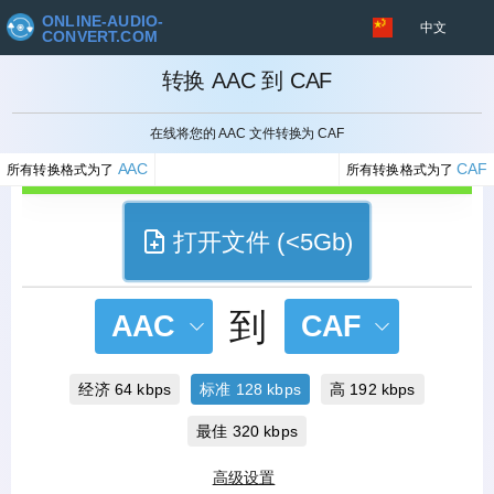
ONLINE-AUDIO-
中文
CONVERT.COM
转换 AAC 到 CAF
取消
在线将您的 AAC 文件转换为 CAF
AAC
CAF
所有转换格式为了
所有转换格式为了
打开文件 (<5Gb)
到
AAC
CAF
经济 64 kbps
标准 128 kbps
高 192 kbps
最佳 320 kbps
高级设置