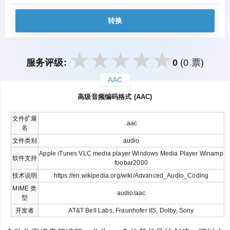
转换
服务评级:
0
(0 票)
AAC
закрыть
高级音频编码格式 (AAC)
文件扩展
.aac
名
文件类别
audio
Apple iTunes VLC media player Windows Media Player Winamp
软件支持
foobar2000
技术说明
https://en.wikipedia.org/wiki/Advanced_Audio_Coding
MIME 类
audio/aac
型
开发者
AT&T Bell Labs, Fraunhofer IIS, Dolby, Sony