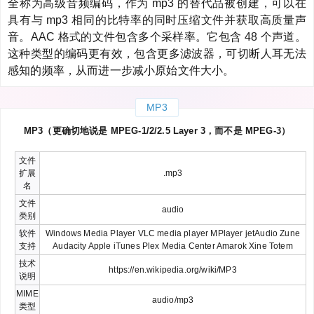
全称为高级音频编码，作为 mp3 的替代品被创建，可以在
具有与 mp3 相同的比特率的同时压缩文件并获取高质量声
音。AAC 格式的文件包含多个采样率。它包含 48 个声道。
这种类型的编码更有效，包含更多滤波器，可切断人耳无法
感知的频率，从而进一步减小原始文件大小。
MP3
MP3（更确切地说是 MPEG-1/2/2.5 Layer 3，而不是 MPEG-3）
文件
扩展
.mp3
名
文件
audio
类别
软件
Windows Media Player VLC media player MPlayer jetAudio Zune
支持
Audacity Apple iTunes Plex Media Center Amarok Xine Totem
技术
https://en.wikipedia.org/wiki/MP3
说明
MIME
audio/mp3
类型