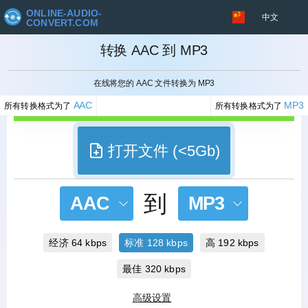
ONLINE-AUDIO-
中文
CONVERT.COM
转换 AAC 到 MP3
取消
在线将您的 AAC 文件转换为 MP3
AAC
MP3
所有转换格式为了
所有转换格式为了
打开文件 (<5Gb)
到
AAC
MP3
经济 64 kbps
标准 128 kbps
高 192 kbps
最佳 320 kbps
高级设置