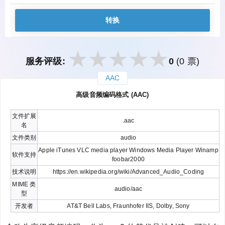
转换
服务评级:
0
(0 票)
AAC
закрыть
高级音频编码格式 (AAC)
文件扩展
.aac
名
文件类别
audio
Apple iTunes VLC media player Windows Media Player Winamp
软件支持
foobar2000
技术说明
https://en.wikipedia.org/wiki/Advanced_Audio_Coding
MIME 类
audio/aac
型
开发者
AT&T Bell Labs, Fraunhofer IIS, Dolby, Sony