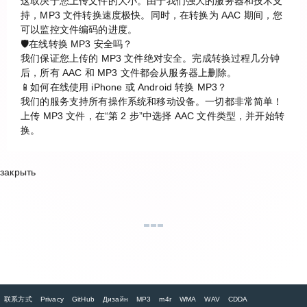
这取决于您上传文件的大小。由于我们强大的服务器和技术支
持，MP3 文件转换速度极快。同时，在转换为 AAC 期间，您
可以监控文件编码的进度。
🛡️在线转换 MP3 安全吗？
我们保证您上传的 MP3 文件绝对安全。完成转换过程几分钟
后，所有 AAC 和 MP3 文件都会从服务器上删除。
📱如何在线使用 iPhone 或 Android 转换 MP3？
我们的服务支持所有操作系统和移动设备。一切都非常简单！
上传 MP3 文件，在“第 2 步”中选择 AAC 文件类型，并开始转
换。
закрыть
联系方式
Privacy
GitHub
Дизайн
MP3
m4r
WMA
WAV
CDDA