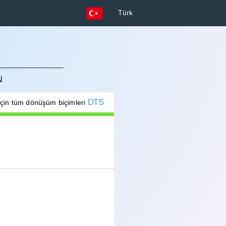
Türk
N
DTS
İçin tüm dönüşüm biçimleri