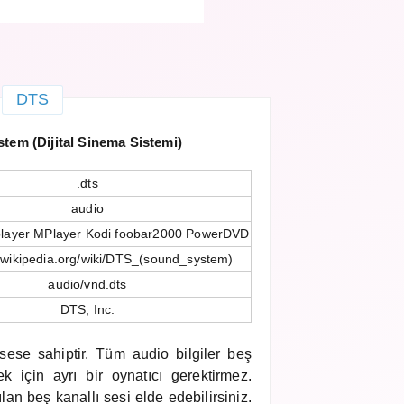
DTS
stem (Dijital Sinema Sistemi)
.dts
audio
layer MPlayer Kodi foobar2000 PowerDVD
n.wikipedia.org/wiki/DTS_(sound_system)
audio/vnd.dts
DTS, Inc.
 sese sahiptir. Tüm audio bilgiler beş
ek için ayrı bir oynatıcı gerektirmez.
an beş kanallı sesi elde edebilirsiniz.