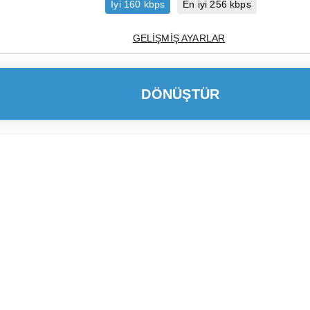
İyi 160 kbps
En iyi 256 kbps
GELIŞMIŞ AYARLAR
DÖNÜŞTÜR