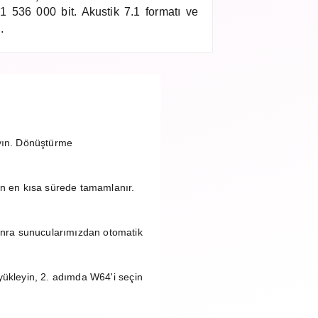
 1 536 000 bit. Akustik 7.1 formatı ve
.
ayın. Dönüştürme
n en kısa sürede tamamlanır.
onra sunucularımızdan otomatik
yükleyin, 2. adımda W64'i seçin