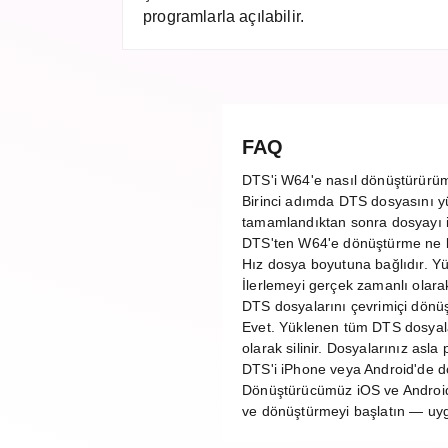
programlarla açılabilir.
FAQ
DTS'i W64'e nasıl dönüştürürü
Birinci adımda DTS dosyasını yü
tamamlandıktan sonra dosyayı ind
DTS'ten W64'e dönüştürme ne 
Hız dosya boyutuna bağlıdır. 
İlerlemeyi gerçek zamanlı olarak 
DTS dosyalarını çevrimiçi dönü
Evet. Yüklenen tüm DTS dosyal
olarak silinir. Dosyalarınız asl
DTS'i iPhone veya Android'de d
Dönüştürücümüz iOS ve Android d
ve dönüştürmeyi başlatın — u