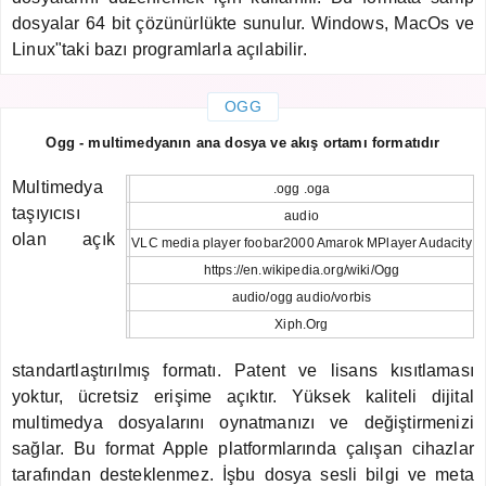
dosyalar 64 bit çözünürlükte sunulur. Windows, MacOs ve
Linux"taki bazı programlarla açılabilir.
OGG
Ogg - multimedyanın ana dosya ve akış ortamı formatıdır
Multimedya
.ogg .oga
taşıyıcısı
audio
olan açık
VLC media player foobar2000 Amarok MPlayer Audacity
https://en.wikipedia.org/wiki/Ogg
audio/ogg audio/vorbis
Xiph.Org
standartlaştırılmış formatı. Patent ve lisans kısıtlaması
yoktur, ücretsiz erişime açıktır. Yüksek kaliteli dijital
multimedya dosyalarını oynatmanızı ve değiştirmenizi
sağlar. Bu format Apple platformlarında çalışan cihazlar
tarafından desteklenmez. İşbu dosya sesli bilgi ve meta