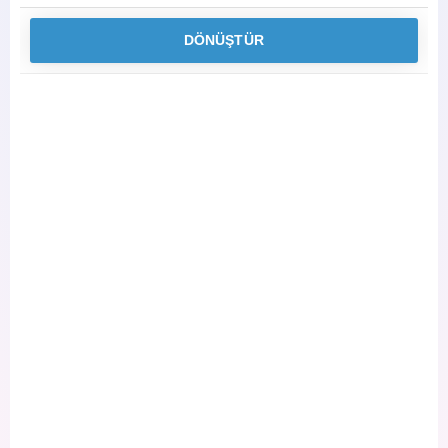
DÖNÜŞTÜR