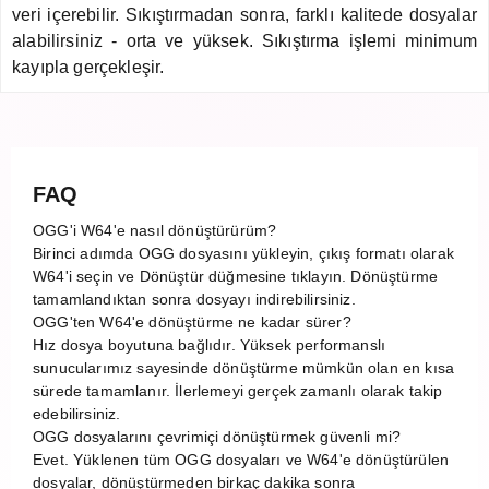
veri içerebilir. Sıkıştırmadan sonra, farklı kalitede dosyalar
alabilirsiniz - orta ve yüksek. Sıkıştırma işlemi minimum
kayıpla gerçekleşir.
FAQ
OGG'i W64'e nasıl dönüştürürüm?
Birinci adımda OGG dosyasını yükleyin, çıkış formatı olarak
W64'i seçin ve Dönüştür düğmesine tıklayın. Dönüştürme
tamamlandıktan sonra dosyayı indirebilirsiniz.
OGG'ten W64'e dönüştürme ne kadar sürer?
Hız dosya boyutuna bağlıdır. Yüksek performanslı
sunucularımız sayesinde dönüştürme mümkün olan en kısa
sürede tamamlanır. İlerlemeyi gerçek zamanlı olarak takip
edebilirsiniz.
OGG dosyalarını çevrimiçi dönüştürmek güvenli mi?
Evet. Yüklenen tüm OGG dosyaları ve W64'e dönüştürülen
dosyalar, dönüştürmeden birkaç dakika sonra