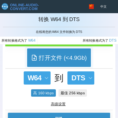
ONLINE-AUDIO-
中文
CONVERT.COM
转换 W64 到 DTS
取消
在线将您的 W64 文件转换为 DTS
W64
DTS
所有转换格式为了
所有转换格式为了
打开文件 (<4.9Gb)
到
W64
DTS
高 160 kbps
最佳 256 kbps
高级设置