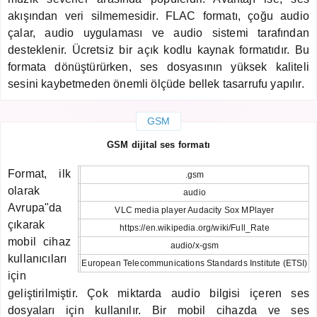
akışından veri silmemesidir. FLAC formatı, çoğu audio
çalar, audio uygulaması ve audio sistemi tarafından
desteklenir. Ücretsiz bir açık kodlu kaynak formatıdır. Bu
formata dönüştürürken, ses dosyasının yüksek kaliteli
sesini kaybetmeden önemli ölçüde bellek tasarrufu yapılır.
GSM
GSM dijital ses formatı
Format, ilk
.gsm
olarak
audio
Avrupa"da
VLC media player Audacity Sox MPlayer
çıkarak
https://en.wikipedia.org/wiki/Full_Rate
mobil cihaz
audio/x-gsm
kullanıcıları
European Telecommunications Standards Institute (ETSI)
için
geliştirilmiştir. Çok miktarda audio bilgisi içeren ses
dosyaları için kullanılır. Bir mobil cihazda ve ses