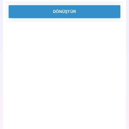
DÖNÜŞTÜR