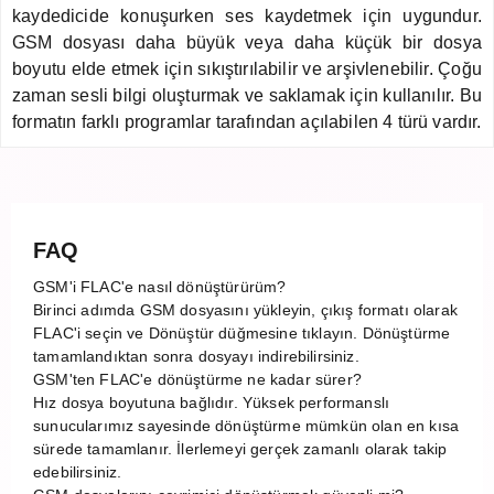
kaydedicide konuşurken ses kaydetmek için uygundur.
GSM dosyası daha büyük veya daha küçük bir dosya
boyutu elde etmek için sıkıştırılabilir ve arşivlenebilir. Çoğu
zaman sesli bilgi oluşturmak ve saklamak için kullanılır. Bu
formatın farklı programlar tarafından açılabilen 4 türü vardır.
FAQ
GSM'i FLAC'e nasıl dönüştürürüm?
Birinci adımda GSM dosyasını yükleyin, çıkış formatı olarak
FLAC'i seçin ve Dönüştür düğmesine tıklayın. Dönüştürme
tamamlandıktan sonra dosyayı indirebilirsiniz.
GSM'ten FLAC'e dönüştürme ne kadar sürer?
Hız dosya boyutuna bağlıdır. Yüksek performanslı
sunucularımız sayesinde dönüştürme mümkün olan en kısa
sürede tamamlanır. İlerlemeyi gerçek zamanlı olarak takip
edebilirsiniz.