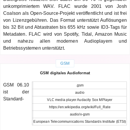
unkomprimiertem WAV. FLAC wurde 2001 von Josh
Coalson als Open-Source-Projekt veröffentlicht und ist frei
von Lizenzgebühren. Das Format unterstützt Auflösungen
bis 32 Bit und Abtastraten bis 655 kHz sowie ID3-Tags für
Metadaten. FLAC wird von Spotify, Tidal, Amazon Music
und nahezu allen modernen Audioplayern und
Betriebssystemen unterstützt.
GSM
GSM digitales Audioformat
GSM 06.10
.gsm
ist der
audio
Standard-
VLC media player Audacity Sox MPlayer
https://en.wikipedia.org/wiki/Full_Rate
audio/x-gsm
European Telecommunications Standards Institute (ETSI)