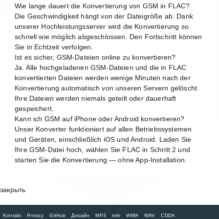
Wie lange dauert die Konvertierung von GSM in FLAC?
Die Geschwindigkeit hängt von der Dateigröße ab. Dank
unserer Hochleistungsserver wird die Konvertierung so
schnell wie möglich abgeschlossen. Den Fortschritt können
Sie in Echtzeit verfolgen.
Ist es sicher, GSM-Dateien online zu konvertieren?
Ja. Alle hochgeladenen GSM-Dateien und die in FLAC
konvertierten Dateien werden wenige Minuten nach der
Konvertierung automatisch von unseren Servern gelöscht.
Ihre Dateien werden niemals geteilt oder dauerhaft
gespeichert.
Kann ich GSM auf iPhone oder Android konvertieren?
Unser Konverter funktioniert auf allen Betriebssystemen
und Geräten, einschließlich iOS und Android. Laden Sie
Ihre GSM-Datei hoch, wählen Sie FLAC in Schritt 2 und
starten Sie die Konvertierung — ohne App-Installation.
закрыть
Kontakt
Privacy
GitHub
Дизайн
MP3
m4r
WMA
WAV
CDDA