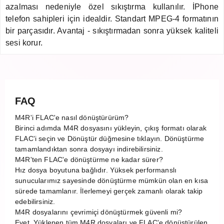
azalması nedeniyle özel sıkıştırma kullanılır. İPhone
telefon sahipleri için idealdir. Standart MPEG-4 formatının
bir parçasıdır. Avantaj - sıkıştırmadan sonra yüksek kaliteli
sesi korur.
FAQ
M4R'i FLAC'e nasıl dönüştürürüm?
Birinci adımda M4R dosyasını yükleyin, çıkış formatı olarak
FLAC'i seçin ve Dönüştür düğmesine tıklayın. Dönüştürme
tamamlandıktan sonra dosyayı indirebilirsiniz.
M4R'ten FLAC'e dönüştürme ne kadar sürer?
Hız dosya boyutuna bağlıdır. Yüksek performanslı
sunucularımız sayesinde dönüştürme mümkün olan en kısa
sürede tamamlanır. İlerlemeyi gerçek zamanlı olarak takip
edebilirsiniz.
M4R dosyalarını çevrimiçi dönüştürmek güvenli mi?
Evet. Yüklenen tüm M4R dosyaları ve FLAC'e dönüştürülen