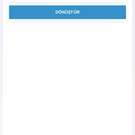
DÖNÜŞTÜR