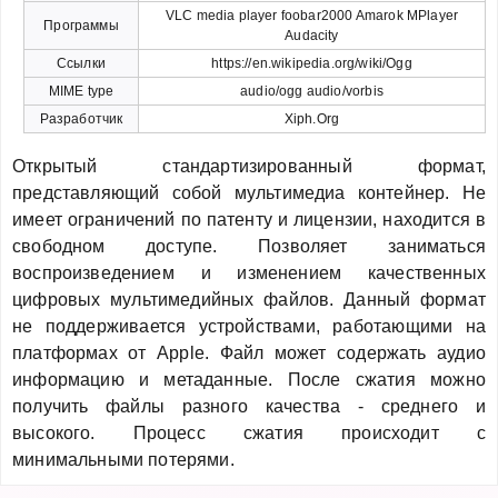
VLC media player foobar2000 Amarok MPlayer
Программы
Audacity
Ссылки
https://en.wikipedia.org/wiki/Ogg
MIME type
audio/ogg audio/vorbis
Разработчик
Xiph.Org
Открытый стандартизированный формат,
представляющий собой мультимедиа контейнер. Не
имеет ограничений по патенту и лицензии, находится в
свободном доступе. Позволяет заниматься
воспроизведением и изменением качественных
цифровых мультимедийных файлов. Данный формат
не поддерживается устройствами, работающими на
платформах от Apple. Файл может содержать аудио
информацию и метаданные. После сжатия можно
получить файлы разного качества - среднего и
высокого. Процесс сжатия происходит с
минимальными потерями.