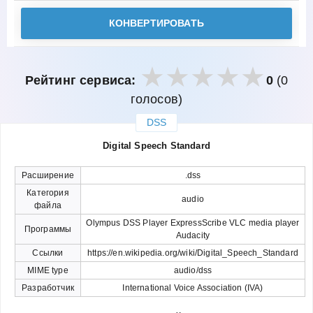
КОНВЕРТИРОВАТЬ
Рейтинг сервиса:
0
(0
голосов)
DSS
закрыть
Digital Speech Standard
Расширение
.dss
Категория
audio
файла
Olympus DSS Player ExpressScribe VLC media player
Программы
Audacity
Ссылки
https://en.wikipedia.org/wiki/Digital_Speech_Standard
MIME type
audio/dss
Разработчик
International Voice Association (IVA)