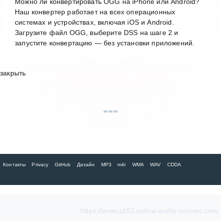
Можно ли конвертировать OGG на iPhone или Android?
Наш конвертер работает на всех операционных
системах и устройствах, включая iOS и Android.
Загрузите файл OGG, выберите DSS на шаге 2 и
запустите конвертацию — без установки приложений.
закрыть
Контакты
Privacy
GitHub
Дизайн
MP3
m4r
WMA
WAV
CDDA
https://www.s102.online-audio-convert.com