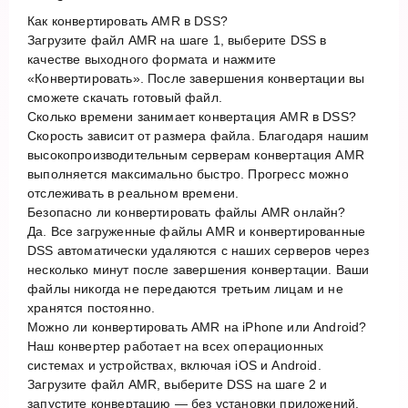
Как конвертировать AMR в DSS?
Загрузите файл AMR на шаге 1, выберите DSS в
качестве выходного формата и нажмите
«Конвертировать». После завершения конвертации вы
сможете скачать готовый файл.
Сколько времени занимает конвертация AMR в DSS?
Скорость зависит от размера файла. Благодаря нашим
высокопроизводительным серверам конвертация AMR
выполняется максимально быстро. Прогресс можно
отслеживать в реальном времени.
Безопасно ли конвертировать файлы AMR онлайн?
Да. Все загруженные файлы AMR и конвертированные
DSS автоматически удаляются с наших серверов через
несколько минут после завершения конвертации. Ваши
файлы никогда не передаются третьим лицам и не
хранятся постоянно.
Можно ли конвертировать AMR на iPhone или Android?
Наш конвертер работает на всех операционных
системах и устройствах, включая iOS и Android.
Загрузите файл AMR, выберите DSS на шаге 2 и
запустите конвертацию — без установки приложений.