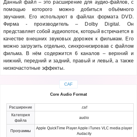
Данный файл – это расширение для аудио-файлов, с
помощью которого можно добиться объёмного
звучания. Его используют в файлах формата DVD.
Фирма - производитель – Dolby Digital. Он
представляет собой аудиопоток, который встречается в
качестве внешних звуковых дорожек к фильмам. Его
можно загрузить отдельно, синхронизировав с файлом
фильма. В нём содержится 6 каналов – верхний и
нижний, передний и задний, правый и левый, а также
низкочастотные эффекты.
CAF
Core Audio Format
Расширение
.caf
Категория
audio
файла
Apple QuickTime Player Apple iTunes VLC media player
Программы
Audacity