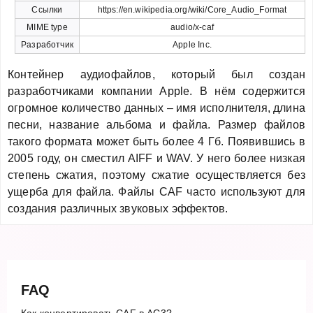
Ссылки
https://en.wikipedia.org/wiki/Core_Audio_Format
MIME type
audio/x-caf
Разработчик
Apple Inc.
Контейнер аудиофайлов, который был создан
разработчиками компании Apple. В нём содержится
огромное количество данных – имя исполнителя, длина
песни, название альбома и файла. Размер файлов
такого формата может быть более 4 Гб. Появившись в
2005 году, он сместил AIFF и WAV. У него более низкая
степень сжатия, поэтому сжатие осуществляется без
ущерба для файла. Файлы CAF часто используют для
создания различных звуковых эффектов.
FAQ
Как конвертировать CAF в AC3?