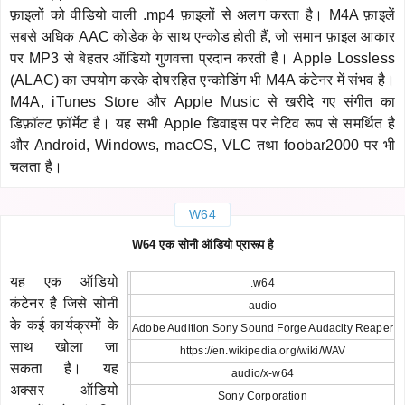
फ़ाइलों को वीडियो वाली .mp4 फ़ाइलों से अलग करता है। M4A फ़ाइलें
सबसे अधिक AAC कोडेक के साथ एन्कोड होती हैं, जो समान फ़ाइल आकार
पर MP3 से बेहतर ऑडियो गुणवत्ता प्रदान करती हैं। Apple Lossless
(ALAC) का उपयोग करके दोषरहित एन्कोडिंग भी M4A कंटेनर में संभव है।
M4A, iTunes Store और Apple Music से खरीदे गए संगीत का
डिफ़ॉल्ट फ़ॉर्मेट है। यह सभी Apple डिवाइस पर नेटिव रूप से समर्थित है
और Android, Windows, macOS, VLC तथा foobar2000 पर भी
चलता है।
W64
W64 एक सोनी ऑडियो प्रारूप है
यह एक ऑडियो
.w64
कंटेनर है जिसे सोनी
audio
के कई कार्यक्रमों के
Adobe Audition Sony Sound Forge Audacity Reaper
साथ खोला जा
https://en.wikipedia.org/wiki/WAV
सकता है। यह
audio/x-w64
अक्सर ऑडियो
Sony Corporation