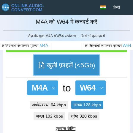
ONLINE-AUDIO-
हिन्दी
CONVERT.COM
M4A को W64 में कनवर्ट करें
रद्द करना
तेज़ और मुफ़्त M4A से W64 रूपांतरण — किसी भी ब्राउज़र में
M4A
W64
के लिए सभी रूपांतरण प्रारूप
के लिए सभी रूपांतरण प्रारूप
खुली फ़ाइलें (<5Gb)
to
M4A
W64
अर्थव्यवस्था 64 kbps
मानक 128 kbps
अच्छा 192 kbps
श्रेष्ठ 320 kbps
एडवांस सेटिंग