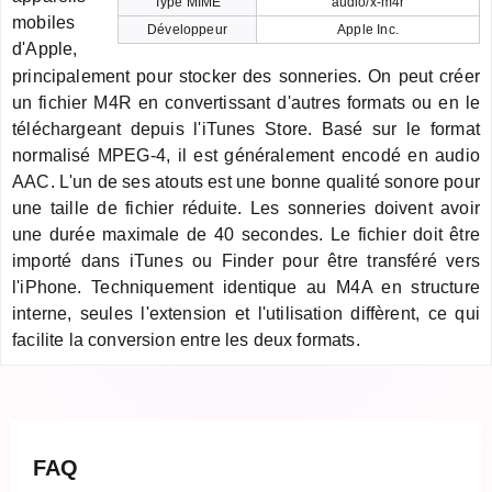
Type MIME
audio/x-m4r
mobiles
Développeur
Apple Inc.
d'Apple,
principalement pour stocker des sonneries. On peut créer
un fichier M4R en convertissant d'autres formats ou en le
téléchargeant depuis l'iTunes Store. Basé sur le format
normalisé MPEG-4, il est généralement encodé en audio
AAC. L'un de ses atouts est une bonne qualité sonore pour
une taille de fichier réduite. Les sonneries doivent avoir
une durée maximale de 40 secondes. Le fichier doit être
importé dans iTunes ou Finder pour être transféré vers
l'iPhone. Techniquement identique au M4A en structure
interne, seules l'extension et l'utilisation diffèrent, ce qui
facilite la conversion entre les deux formats.
FAQ