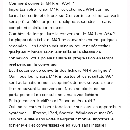
Comment convertir M4R en W64 ?
Importez votre fichier M4R, sélectionnez W64 comme
format de sortie et cliquez sur Convertir. Le fichier converti
sera prêt à télécharger en quelques secondes — sans
compte ni installation requise.
Combien de temps dure la conversion de M4R en W64 ?
La plupart des fichiers M4R se convertissent en quelques
secondes. Les fichiers volumineux peuvent nécessiter
quelques minutes selon leur taille et la vitesse de
connexion. Vous pouvez suivre la progression en temps
réel pendant la conversion.
Est-il sécurisé de convertir des fichiers M4R en ligne ?
Oui. Tous les fichiers M4R importés et les résultats W64
sont automatiquement supprimés de nos serveurs dans
l'heure suivant la conversion. Nous ne stockons, ne
partageons et ne consultons jamais vos fichiers.
Puis-je convertir M4R sur iPhone ou Android ?
Oui, notre convertisseur fonctionne sur tous les appareils et
systèmes — iPhone, iPad, Android, Windows et macOS.
Ouvrez le site dans votre navigateur mobile, importez le
fichier M4R et convertissez-le en W64 sans installer