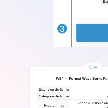
Éc
3
W64
W64 — Format Wave Sonic Fou
Extension de fichier
Catégorie de fichier
Adobe Audition Son
Programmes