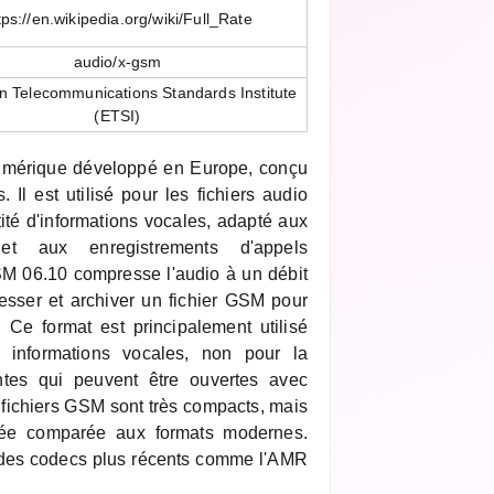
tps://en.wikipedia.org/wiki/Full_Rate
audio/x-gsm
 Telecommunications Standards Institute
(ETSI)
umérique développé en Europe, conçu
. Il est utilisé pour les fichiers audio
té d'informations vocales, adapté aux
et aux enregistrements d'appels
M 06.10 compresse l'audio à un débit
sser et archiver un fichier GSM pour
e. Ce format est principalement utilisé
 informations vocales, non pour la
antes qui peuvent être ouvertes avec
s fichiers GSM sont très compacts, mais
mitée comparée aux formats modernes.
 des codecs plus récents comme l'AMR