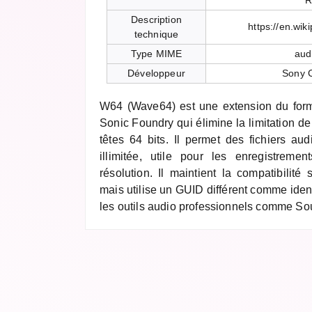
R
Description
https://en.wik
technique
Type MIME
aud
Développeur
Sony C
W64 (Wave64) est une extension du for
Sonic Foundry qui élimine la limitation de
têtes 64 bits. Il permet des fichiers audi
illimitée, utile pour les enregistreme
résolution. Il maintient la compatibilité
mais utilise un GUID différent comme ident
les outils audio professionnels comme So