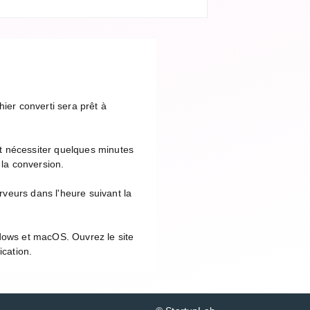
ier converti sera prêt à
t nécessiter quelques minutes
 la conversion.
veurs dans l'heure suivant la
ndows et macOS. Ouvrez le site
ication.