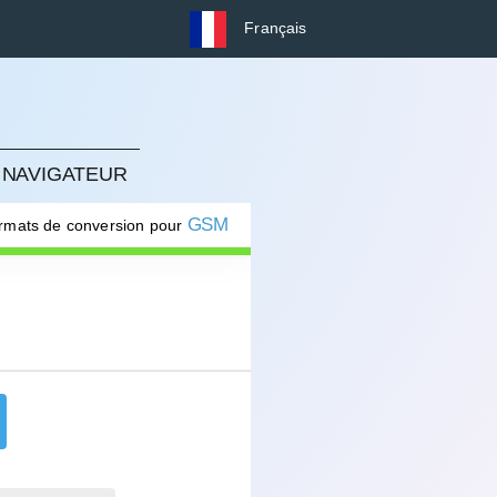
Français
 NAVIGATEUR
GSM
ormats de conversion pour