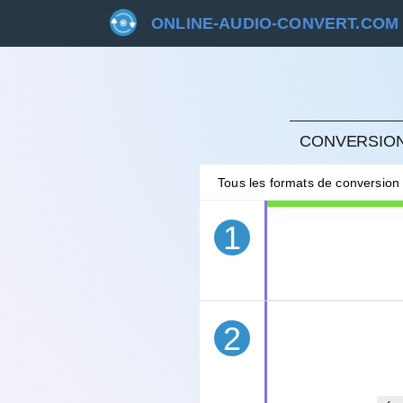
ONLINE-AUDIO-CONVERT.COM
ANNU
CONVERSION
Tous les formats de conversion
1
2