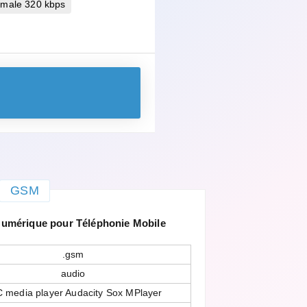
imale 320 kbps
GSM
mérique pour Téléphonie Mobile
.gsm
audio
 media player Audacity Sox MPlayer