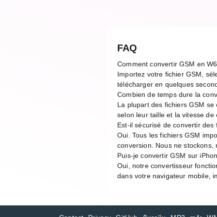
FAQ
Comment convertir GSM en W6
Importez votre fichier GSM, sél
télécharger en quelques second
Combien de temps dure la con
La plupart des fichiers GSM se
selon leur taille et la vitesse 
Est-il sécurisé de convertir des
Oui. Tous les fichiers GSM imp
conversion. Nous ne stockons, n
Puis-je convertir GSM sur iPho
Oui, notre convertisseur foncti
dans votre navigateur mobile, im