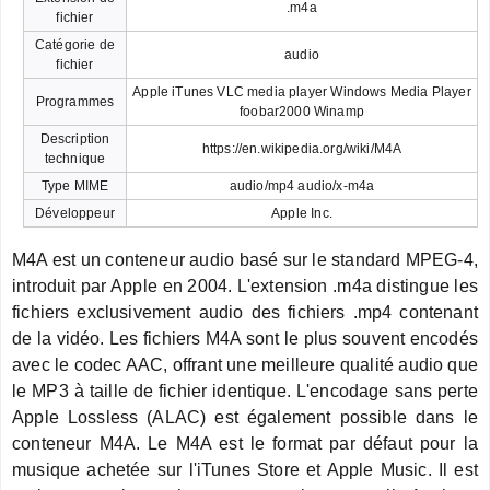
.m4a
fichier
Catégorie de
audio
fichier
Apple iTunes VLC media player Windows Media Player
Programmes
foobar2000 Winamp
Description
https://en.wikipedia.org/wiki/M4A
technique
Type MIME
audio/mp4 audio/x-m4a
Développeur
Apple Inc.
M4A est un conteneur audio basé sur le standard MPEG-4,
introduit par Apple en 2004. L'extension .m4a distingue les
fichiers exclusivement audio des fichiers .mp4 contenant
de la vidéo. Les fichiers M4A sont le plus souvent encodés
avec le codec AAC, offrant une meilleure qualité audio que
le MP3 à taille de fichier identique. L'encodage sans perte
Apple Lossless (ALAC) est également possible dans le
conteneur M4A. Le M4A est le format par défaut pour la
musique achetée sur l'iTunes Store et Apple Music. Il est