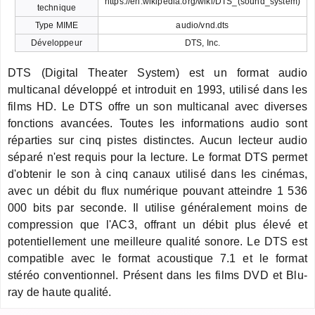
https://en.wikipedia.org/wiki/DTS_(sound_system)
technique
Type MIME
audio/vnd.dts
Développeur
DTS, Inc.
DTS (Digital Theater System) est un format audio
multicanal développé et introduit en 1993, utilisé dans les
films HD. Le DTS offre un son multicanal avec diverses
fonctions avancées. Toutes les informations audio sont
réparties sur cinq pistes distinctes. Aucun lecteur audio
séparé n'est requis pour la lecture. Le format DTS permet
d'obtenir le son à cinq canaux utilisé dans les cinémas,
avec un débit du flux numérique pouvant atteindre 1 536
000 bits par seconde. Il utilise généralement moins de
compression que l'AC3, offrant un débit plus élevé et
potentiellement une meilleure qualité sonore. Le DTS est
compatible avec le format acoustique 7.1 et le format
stéréo conventionnel. Présent dans les films DVD et Blu-
ray de haute qualité.