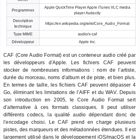
Apple QuickTime Player Apple iTunes VLC media
Programmes
player Audacity
Description
https://en.wikipedia.org/wiki/Core_Audio_Format
technique
Type MIME
audio/x-caf
Développeur
Apple Inc.
CAF (Core Audio Format) est un conteneur audio créé par
les développeurs d'Apple. Les fichiers CAF peuvent
stocker de nombreuses informations : nom de l'artiste,
durée du morceau, noms d'album et de piste, et bien plus.
En termes de taille, les fichiers CAF peuvent dépasser 4
Go, éliminant les limitations de l'AIFF et du WAV. Depuis
son introduction en 2005, le Core Audio Format sert
d'alternative à ces formats classiques. Il peut utiliser
différents codecs, la qualité audio dépendant donc de
l'encodage choisi. Le CAF prend en charge plusieurs
pistes, des marqueurs et des métadonnées étendues. Il est
largement utilisé dans le développement iOS/macOS et la