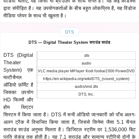
वीडियो चलाएं, यह किसी भी ब्राउज़र के साथ संगत है। यह कई कोडेक्स
द्वारा संपीड़ित है। यह उपयोगकर्ताओं के बीच बहुत लोकप्रिय है, यह विंडोज
मीडिया प्लेयर के साथ भी खुलता है।
DTS
DTS — Digital Theater System सराउंड साउंड
DTS (Digital
.dts
Theater
audio
System) एक
VLC media player MPlayer Kodi foobar2000 PowerDVD
मल्टीचैनल
https://en.wikipedia.org/wiki/DTS_(sound_system)
ऑडियो फ़ॉर्मेट है
audio/vnd.dts
जिसका उपयोग
DTS, Inc.
HD फिल्मों और
होम थिएटर
सिस्टम में किया जाता है। DTS में सभी ऑडियो जानकारी को पाँच अलग-
अलग ट्रैक में विभाजित किया जाता है, जिससे सिनेमा जैसा 5.1 चैनल
सराउंड साउंड अनुभव मिलता है। डिजिटल स्ट्रीम दर 1,536,000 बिट
प्रति सेकंड तक होती है। यह 7.1 सराउंड और सामान्य स्टीरियो दोनों के