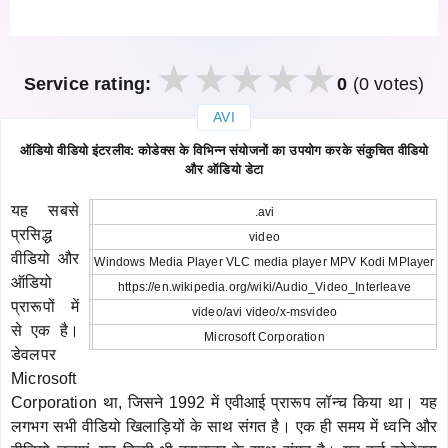
Service rating:
0
(0 votes)
AVI
закрыть
ऑडियो वीडियो इंटरलीव: कोडेक्स के विभिन्न संयोजनों का उपयोग करके संकुचित वीडियो
और ऑडियो डेटा
यह सबसे
.avi
प्रसिद्ध
video
वीडियो और
Windows Media Player VLC media player MPV Kodi MPlayer
ऑडियो
https://en.wikipedia.org/wiki/Audio_Video_Interleave
प्रारूपों में
video/avi video/x-msvideo
से एक है।
Microsoft Corporation
डेवलपर
Microsoft
Corporation था, जिसने 1992 में एवीआई प्रारूप लॉन्च किया था। यह
लगभग सभी वीडियो खिलाड़ियों के साथ संगत है। एक ही समय में ध्वनि और