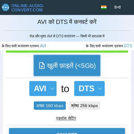
ONLINE-AUDIO-
हिन्दी
CONVERT.COM
AVI को DTS में कनवर्ट करें
रद्द करना
तेज़ और मुफ़्त AVI से DTS रूपांतरण — किसी भी ब्राउज़र में
AVI
DTS
के लिए सभी रूपांतरण प्रारूप
के लिए सभी रूपांतरण प्रारूप
खुली फ़ाइलें (<5Gb)
to
AVI
DTS
अच्छा 160 kbps
श्रेष्ठ 256 kbps
एडवांस सेटिंग